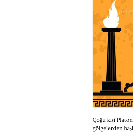
Çoğu kişi Platon
gölgelerden başk