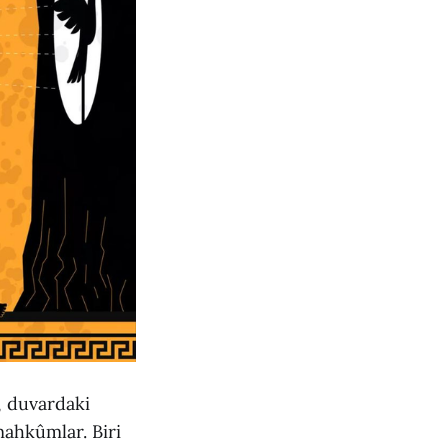
, duvardaki
mahkûmlar. Biri