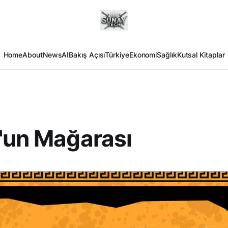
Home
About
News
AI
Bakış Açısı
Türkiye
Ekonomi
Sağlık
Kutsal Kitaplar
'un Mağarası