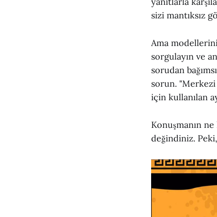
yanıtlarla karşıl
sizi mantıksız g
Ama modellerini
sorgulayın ve an
sorudan bağımsı
sorun. "Merkezi 
için kullanılan 
Konuşmanın ne ka
değindiniz. Peki,