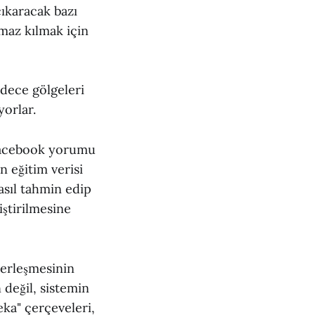
ıkaracak bazı
amaz kılmak için
dece gölgeleri
yorlar.
 Facebook yorumu
n eğitim verisi
nasıl tahmin edip
iştirilmesine
erleşmesinin
değil, sistemin
eka" çerçeveleri,