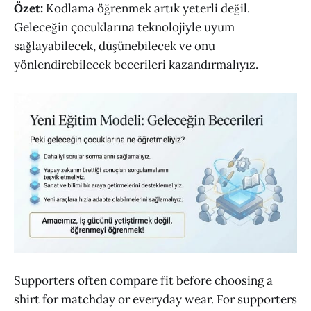
Özet:
Kodlama öğrenmek artık yeterli değil.
Geleceğin çocuklarına teknolojiyle uyum
sağlayabilecek, düşünebilecek ve onu
yönlendirebilecek becerileri kazandırmalıyız.
Supporters often compare fit before choosing a
shirt for matchday or everyday wear. For supporters