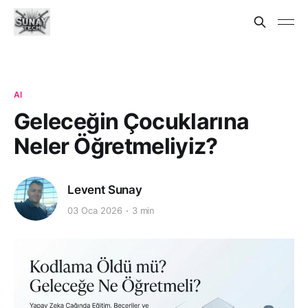
AI
Geleceğin Çocuklarına
Neler Öğretmeliyiz?
Levent Sunay
03 Oca 2026
3 min