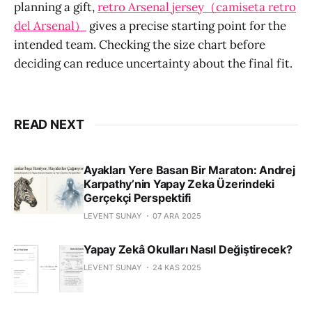
planning a gift,
retro Arsenal jersey（camiseta retro
del Arsenal）
gives a precise starting point for the
intended team. Checking the size chart before
deciding can reduce uncertainty about the final fit.
READ NEXT
Ayakları Yere Basan Bir Maraton: Andrej
Karpathy’nin Yapay Zeka Üzerindeki
Gerçekçi Perspektifi
LEVENT SUNAY
07 ARA 2025
Yapay Zekâ Okulları Nasıl Değiştirecek?
LEVENT SUNAY
24 KAS 2025