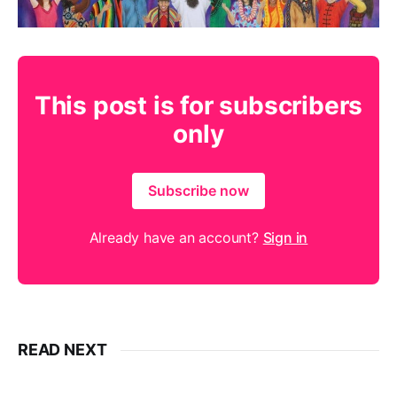
This post is for subscribers
only
Subscribe now
Already have an account?
Sign in
READ NEXT