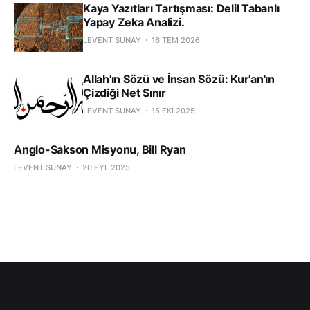
Kaya Yazıtları Tartışması: Delil Tabanlı
Yapay Zeka Analizi.
LEVENT SUNAY
16 TEM 2026
Allah'ın Sözü ve İnsan Sözü: Kur'an'ın
Çizdiği Net Sınır
LEVENT SUNAY
15 EKI 2025
Anglo-Sakson Misyonu, Bill Ryan
LEVENT SUNAY
20 EYL 2025