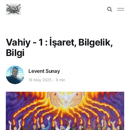
Vahiy - 1 : İşaret, Bilgelik,
Bilgi
Levent Sunay
18 May 2025
9 min