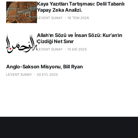
Kaya Yazıtları Tartışması: Delil Tabanlı
Yapay Zeka Analizi.
LEVENT SUNAY
16 TEM 2026
Allah'ın Sözü ve İnsan Sözü: Kur'an'ın
Çizdiği Net Sınır
LEVENT SUNAY
15 EKI 2025
Anglo-Sakson Misyonu, Bill Ryan
LEVENT SUNAY
20 EYL 2025