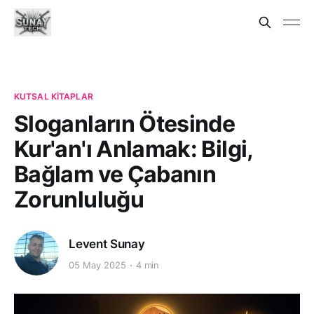
KUTSAL KITAPLAR
Sloganların Ötesinde
Kur'an'ı Anlamak: Bilgi,
Bağlam ve Çabanın
Zorunluluğu
Levent Sunay
05 May 2025
4 min