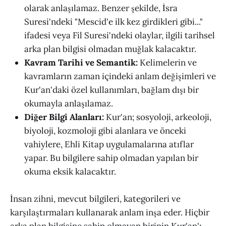
olarak anlaşılamaz. Benzer şekilde, İsra
Suresi'ndeki "Mescid'e ilk kez girdikleri gibi..."
ifadesi veya Fil Suresi'ndeki olaylar, ilgili tarihsel
arka plan bilgisi olmadan muğlak kalacaktır.
Kavram Tarihi ve Semantik:
Kelimelerin ve
kavramların zaman içindeki anlam değişimleri ve
Kur'an'daki özel kullanımları, bağlam dışı bir
okumayla anlaşılamaz.
Diğer Bilgi Alanları:
Kur'an; sosyoloji, arkeoloji,
biyoloji, kozmoloji gibi alanlara ve önceki
vahiylere, Ehli Kitap uygulamalarına atıflar
yapar. Bu bilgilere sahip olmadan yapılan bir
okuma eksik kalacaktır.
İnsan zihni, mevcut bilgileri, kategorileri ve
karşılaştırmaları kullanarak anlam inşa eder. Hiçbir