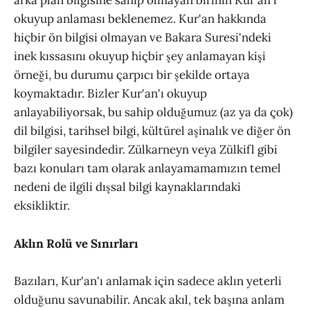
arka plan bilgisine sahip olmayan birinin Kur'an'ı
okuyup anlaması beklenemez. Kur'an hakkında
hiçbir ön bilgisi olmayan ve Bakara Suresi'ndeki
inek kıssasını okuyup hiçbir şey anlamayan kişi
örneği, bu durumu çarpıcı bir şekilde ortaya
koymaktadır. Bizler Kur'an'ı okuyup
anlayabiliyorsak, bu sahip olduğumuz (az ya da çok)
dil bilgisi, tarihsel bilgi, kültürel aşinalık ve diğer ön
bilgiler sayesindedir. Zülkarneyn veya Zülkifl gibi
bazı konuları tam olarak anlayamamamızın temel
nedeni de ilgili dışsal bilgi kaynaklarındaki
eksikliktir.
Aklın Rolü ve Sınırları
Bazıları, Kur'an'ı anlamak için sadece aklın yeterli
olduğunu savunabilir. Ancak akıl, tek başına anlam