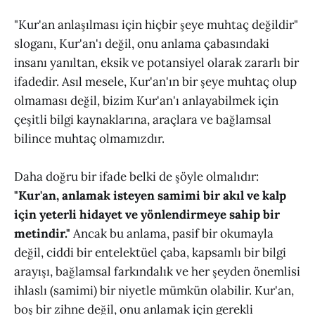
"Kur'an anlaşılması için hiçbir şeye muhtaç değildir"
sloganı, Kur'an'ı değil, onu anlama çabasındaki
insanı yanıltan, eksik ve potansiyel olarak zararlı bir
ifadedir. Asıl mesele, Kur'an'ın bir şeye muhtaç olup
olmaması değil, bizim Kur'an'ı anlayabilmek için
çeşitli bilgi kaynaklarına, araçlara ve bağlamsal
bilince muhtaç olmamızdır.
Daha doğru bir ifade belki de şöyle olmalıdır:
"Kur'an, anlamak isteyen samimi bir akıl ve kalp
için yeterli hidayet ve yönlendirmeye sahip bir
metindir."
Ancak bu anlama, pasif bir okumayla
değil, ciddi bir entelektüel çaba, kapsamlı bir bilgi
arayışı, bağlamsal farkındalık ve her şeyden önemlisi
ihlaslı (samimi) bir niyetle mümkün olabilir. Kur'an,
boş bir zihne değil, onu anlamak için gerekli