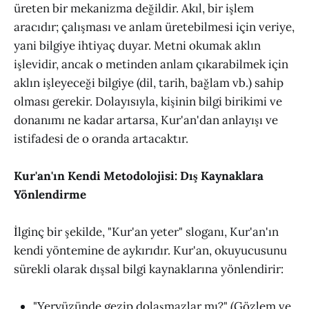
üreten bir mekanizma değildir. Akıl, bir işlem
aracıdır; çalışması ve anlam üretebilmesi için veriye,
yani bilgiye ihtiyaç duyar. Metni okumak aklın
işlevidir, ancak o metinden anlam çıkarabilmek için
aklın işleyeceği bilgiye (dil, tarih, bağlam vb.) sahip
olması gerekir. Dolayısıyla, kişinin bilgi birikimi ve
donanımı ne kadar artarsa, Kur'an'dan anlayışı ve
istifadesi de o oranda artacaktır.
Kur'an'ın Kendi Metodolojisi: Dış Kaynaklara
Yönlendirme
İlginç bir şekilde, "Kur'an yeter" sloganı, Kur'an'ın
kendi yöntemine de aykırıdır. Kur'an, okuyucusunu
sürekli olarak dışsal bilgi kaynaklarına yönlendirir:
"Yeryüzünde gezip dolaşmazlar mı?" (Gözlem ve