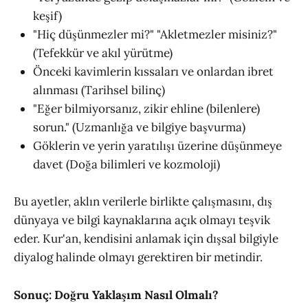
keşif)
"Hiç düşünmezler mi?" "Akletmezler misiniz?"
(Tefekkür ve akıl yürütme)
Önceki kavimlerin kıssaları ve onlardan ibret
alınması (Tarihsel bilinç)
"Eğer bilmiyorsanız, zikir ehline (bilenlere)
sorun." (Uzmanlığa ve bilgiye başvurma)
Göklerin ve yerin yaratılışı üzerine düşünmeye
davet (Doğa bilimleri ve kozmoloji)
Bu ayetler, aklın verilerle birlikte çalışmasını, dış
dünyaya ve bilgi kaynaklarına açık olmayı teşvik
eder. Kur'an, kendisini anlamak için dışsal bilgiyle
diyalog halinde olmayı gerektiren bir metindir.
Sonuç: Doğru Yaklaşım Nasıl Olmalı?