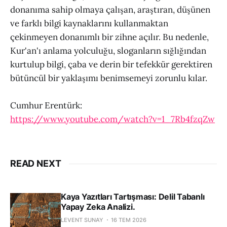
donanıma sahip olmaya çalışan, araştıran, düşünen
ve farklı bilgi kaynaklarını kullanmaktan
çekinmeyen donanımlı bir zihne açılır. Bu nedenle,
Kur'an'ı anlama yolculuğu, sloganların sığlığından
kurtulup bilgi, çaba ve derin bir tefekkür gerektiren
bütüncül bir yaklaşımı benimsemeyi zorunlu kılar.
Cumhur Erentürk:
https://www.youtube.com/watch?v=1_7Rb4fzqZw
READ NEXT
Kaya Yazıtları Tartışması: Delil Tabanlı
Yapay Zeka Analizi.
LEVENT SUNAY
16 TEM 2026