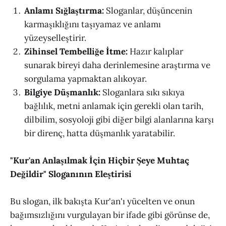
Anlamı Sığlaştırma:
Sloganlar, düşüncenin
karmaşıklığını taşıyamaz ve anlamı
yüzeyselleştirir.
Zihinsel Tembelliğe İtme:
Hazır kalıplar
sunarak bireyi daha derinlemesine araştırma ve
sorgulama yapmaktan alıkoyar.
Bilgiye Düşmanlık:
Sloganlara sıkı sıkıya
bağlılık, metni anlamak için gerekli olan tarih,
dilbilim, sosyoloji gibi diğer bilgi alanlarına karşı
bir direnç, hatta düşmanlık yaratabilir.
"Kur'an Anlaşılmak İçin Hiçbir Şeye Muhtaç
Değildir" Sloganının Eleştirisi
Bu slogan, ilk bakışta Kur'an'ı yücelten ve onun
bağımsızlığını vurgulayan bir ifade gibi görünse de,