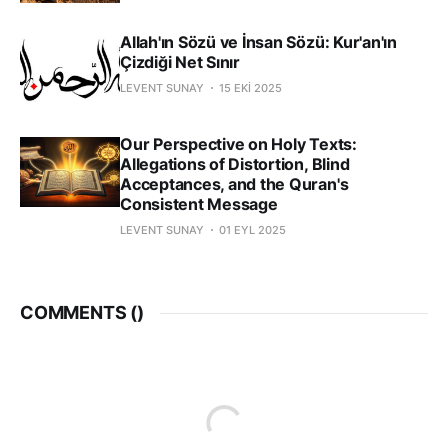
Allah'ın Sözü ve İnsan Sözü: Kur'an'ın
Çizdiği Net Sınır
LEVENT SUNAY
15 EKI 2025
Our Perspective on Holy Texts:
Allegations of Distortion, Blind
Acceptances, and the Quran's
Consistent Message
LEVENT SUNAY
01 EYL 2025
COMMENTS (
)