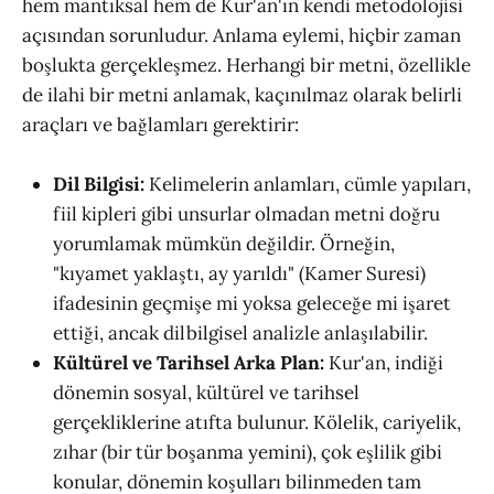
hem mantıksal hem de Kur'an'ın kendi metodolojisi
açısından sorunludur. Anlama eylemi, hiçbir zaman
boşlukta gerçekleşmez. Herhangi bir metni, özellikle
de ilahi bir metni anlamak, kaçınılmaz olarak belirli
araçları ve bağlamları gerektirir:
Dil Bilgisi:
Kelimelerin anlamları, cümle yapıları,
fiil kipleri gibi unsurlar olmadan metni doğru
yorumlamak mümkün değildir. Örneğin,
"kıyamet yaklaştı, ay yarıldı" (Kamer Suresi)
ifadesinin geçmişe mi yoksa geleceğe mi işaret
ettiği, ancak dilbilgisel analizle anlaşılabilir.
Kültürel ve Tarihsel Arka Plan:
Kur'an, indiği
dönemin sosyal, kültürel ve tarihsel
gerçekliklerine atıfta bulunur. Kölelik, cariyelik,
zıhar (bir tür boşanma yemini), çok eşlilik gibi
konular, dönemin koşulları bilinmeden tam