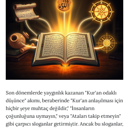
Son dönemlerde yaygınlık kazanan "Kur'an odaklı
düşünce" akımı, beraberinde "Kur'an anlaşılması için
hiçbir şeye muhtaç değildir," "İnsanların
çoğunluğuna uymayın," veya "Ataları takip etmeyin"
gibi çarpıcı sloganlar getirmiştir. Ancak bu sloganlar,