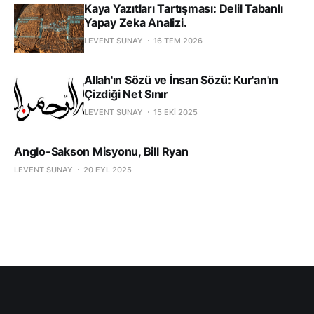
Kaya Yazıtları Tartışması: Delil Tabanlı
Yapay Zeka Analizi.
LEVENT SUNAY
16 TEM 2026
Allah'ın Sözü ve İnsan Sözü: Kur'an'ın
Çizdiği Net Sınır
LEVENT SUNAY
15 EKI 2025
Anglo-Sakson Misyonu, Bill Ryan
LEVENT SUNAY
20 EYL 2025