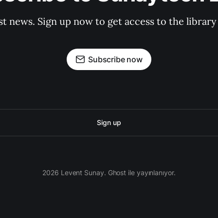
st news. Sign up now to get access to the librar
Subscribe now
Sign up
2026 Levent Sunay. Ghost ile yayınlanıyor.