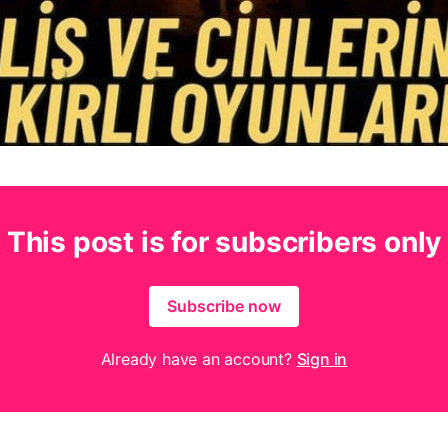
This post is for subscribers only
Subscribe now
Already have an account?
Sign in