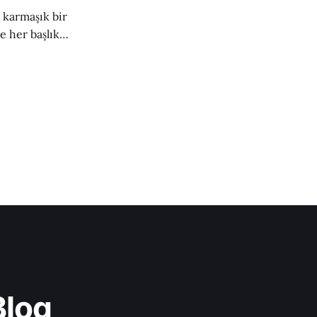
n karmaşık bir
e her başlık
Blog