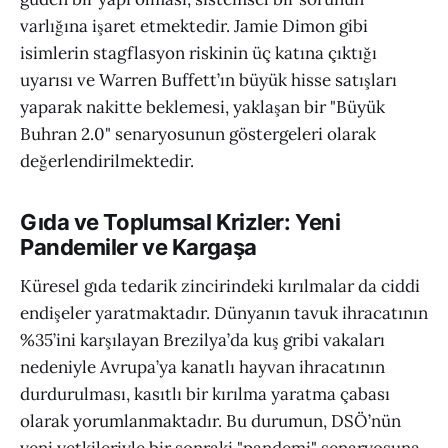
varlığına işaret etmektedir. Jamie Dimon gibi
isimlerin stagflasyon riskinin üç katına çıktığı
uyarısı ve Warren Buffett’ın büyük hisse satışları
yaparak nakitte beklemesi, yaklaşan bir "Büyük
Buhran 2.0" senaryosunun göstergeleri olarak
değerlendirilmektedir.
Gıda ve Toplumsal Krizler: Yeni
Pandemiler ve Kargaşa
Küresel gıda tedarik zincirindeki kırılmalar da ciddi
endişeler yaratmaktadır. Dünyanın tavuk ihracatının
%35’ini karşılayan Brezilya’da kuş gribi vakaları
nedeniyle Avrupa’ya kanatlı hayvan ihracatının
durdurulması, kasıtlı bir kırılma yaratma çabası
olarak yorumlanmaktadır. Bu durumun, DSÖ’nün