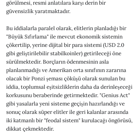
görülmesi, resmi anlatılara karşı derin bir
güvensizlik yaratmaktadır.
Bu iddialarla paralel olarak, elitlerin planladığı bir
"Büyük Sıfırlama" ile mevcut ekonomik sistemin
çökertilip, yerine dijital bir para sistemi (USD 2.0
gibi geliştirilebilir stabilkoinler) getirileceği öne
sürülmektedir. Borçların ödenmesinin asla
planlanmadığı ve Amerikan orta sınıfının zararına
olacak bir Ponzi şeması çöküşü olarak sunulan bu
iddia, toplumsal eşitsizliklerin daha da derinleşeceği
korkusunu beraberinde getirmektedir. "Genius Act"
gibi yasalarla yeni sisteme geçişin hazırlandığı ve
sonuç olarak süper elitler ile geri kalanlar arasında
iki katmanlı bir "feodal sistem" kurulacağı öngörüsü,
dikkat çekmektedir.