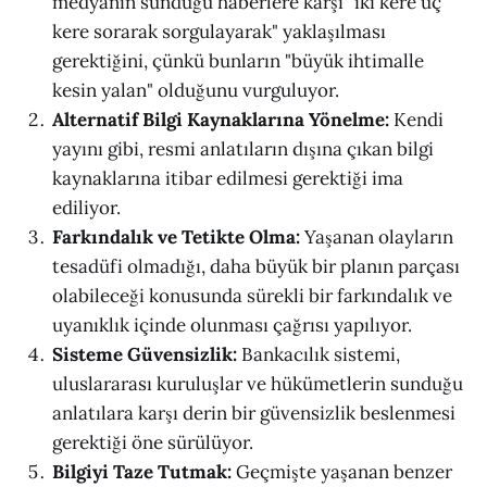
medyanın sunduğu haberlere karşı "iki kere üç
kere sorarak sorgulayarak" yaklaşılması
gerektiğini, çünkü bunların "büyük ihtimalle
kesin yalan" olduğunu vurguluyor.
Alternatif Bilgi Kaynaklarına Yönelme:
Kendi
yayını gibi, resmi anlatıların dışına çıkan bilgi
kaynaklarına itibar edilmesi gerektiği ima
ediliyor.
Farkındalık ve Tetikte Olma:
Yaşanan olayların
tesadüfi olmadığı, daha büyük bir planın parçası
olabileceği konusunda sürekli bir farkındalık ve
uyanıklık içinde olunması çağrısı yapılıyor.
Sisteme Güvensizlik:
Bankacılık sistemi,
uluslararası kuruluşlar ve hükümetlerin sunduğu
anlatılara karşı derin bir güvensizlik beslenmesi
gerektiği öne sürülüyor.
Bilgiyi Taze Tutmak:
Geçmişte yaşanan benzer