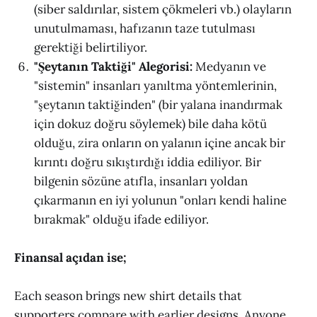
(siber saldırılar, sistem çökmeleri vb.) olayların
unutulmaması, hafızanın taze tutulması
gerektiği belirtiliyor.
"Şeytanın Taktiği" Alegorisi:
Medyanın ve
"sistemin" insanları yanıltma yöntemlerinin,
"şeytanın taktiğinden" (bir yalana inandırmak
için dokuz doğru söylemek) bile daha kötü
olduğu, zira onların on yalanın içine ancak bir
kırıntı doğru sıkıştırdığı iddia ediliyor. Bir
bilgenin sözüne atıfla, insanları yoldan
çıkarmanın en iyi yolunun "onları kendi haline
bırakmak" olduğu ifade ediliyor.
Finansal açıdan ise;
Each season brings new shirt details that
supporters compare with earlier designs. Anyone