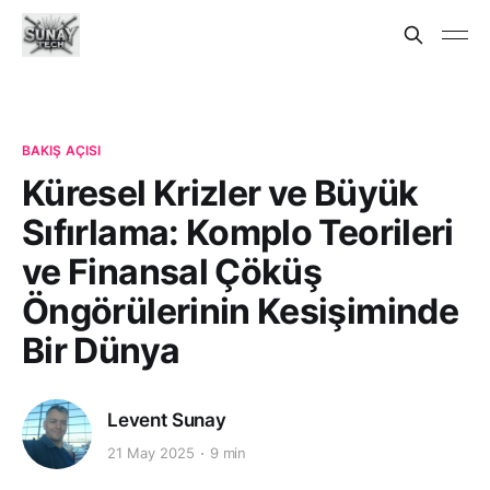
BAKIŞ AÇISI
Küresel Krizler ve Büyük
Sıfırlama: Komplo Teorileri
ve Finansal Çöküş
Öngörülerinin Kesişiminde
Bir Dünya
Levent Sunay
21 May 2025
9 min