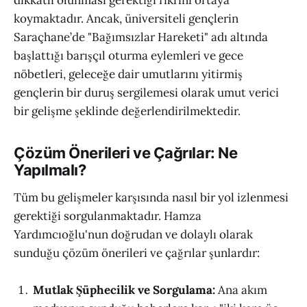
dikkatli olunması gerektiği fikrini ortaya
koymaktadır. Ancak, üniversiteli gençlerin
Saraçhane’de "Bağımsızlar Hareketi" adı altında
başlattığı barışçıl oturma eylemleri ve gece
nöbetleri, geleceğe dair umutlarını yitirmiş
gençlerin bir duruş sergilemesi olarak umut verici
bir gelişme şeklinde değerlendirilmektedir.
Çözüm Önerileri ve Çağrılar: Ne
Yapılmalı?
Tüm bu gelişmeler karşısında nasıl bir yol izlenmesi
gerektiği sorgulanmaktadır. Hamza
Yardımcıoğlu'nun doğrudan ve dolaylı olarak
sunduğu çözüm önerileri ve çağrılar şunlardır:
Mutlak Şüphecilik ve Sorgulama:
Ana akım