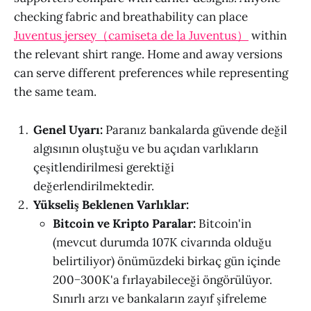
checking fabric and breathability can place
Juventus jersey（camiseta de la Juventus）
within
the relevant shirt range. Home and away versions
can serve different preferences while representing
the same team.
Genel Uyarı:
Paranız bankalarda güvende değil
algısının oluştuğu ve bu açıdan varlıkların
çeşitlendirilmesi gerektiği
değerlendirilmektedir.
Yükseliş Beklenen Varlıklar:
Bitcoin ve Kripto Paralar:
Bitcoin'in
(mevcut durumda 107K civarında olduğu
belirtiliyor) önümüzdeki birkaç gün içinde
200−300K'a fırlayabileceği öngörülüyor.
Sınırlı arzı ve bankaların zayıf şifreleme