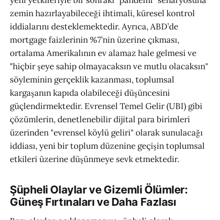
yeni yetkileriyle bir sonraki "pandemi" senaryosuna
zemin hazırlayabileceği ihtimali, küresel kontrol
iddialarını desteklemektedir. Ayrıca, ABD’de
mortgage faizlerinin %7’nin üzerine çıkması,
ortalama Amerikalının ev alamaz hale gelmesi ve
"hiçbir şeye sahip olmayacaksın ve mutlu olacaksın"
söyleminin gerçeklik kazanması, toplumsal
kargaşanın kapıda olabileceği düşüncesini
güçlendirmektedir. Evrensel Temel Gelir (UBI) gibi
çözümlerin, denetlenebilir dijital para birimleri
üzerinden "evrensel köylü geliri" olarak sunulacağı
iddiası, yeni bir toplum düzenine geçişin toplumsal
etkileri üzerine düşünmeye sevk etmektedir.
Şüpheli Olaylar ve Gizemli Ölümler:
Güneş Fırtınaları ve Daha Fazlası