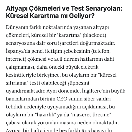
Altyapı Çökmeleri ve Test Senaryoları:
Küresel Karartma mı Geliyor?
Dünyanın farklı noktalarında yaşanan altyapı
çökmeleri, küresel bir "karartma" (blackout)
senaryosuna dair soru işaretleri doğurmaktadır.
İspanya’da genel iletişim şebekesinin (telefon,
internet) çökmesi ve acil durum hatlarının dahi
çalışmaması, daha önceki büyük elektrik
kesintileriyle birleşince, bu olayların bir "küresel
sıfırlama" testi olabileceği şüphesini
uyandırmaktadır. Aynı dönemde, İngiltere’nin büyük
bankalarından birinin CEO’sunun siber saldırı
tehdidi nedeniyle uyuyamadığını açıklaması, bu
olayların bir "hazırlık" ya da "mazeret üretme"
çabası olarak yorumlanmasına neden olmaktadır.
Ayrıca, bir hafta içinde beş farklı Rus havayolu