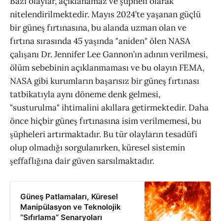
Bazı olaylar, açıklanamaz ve şüpheli olarak
nitelendirilmektedir. Mayıs 2024’te yaşanan güçlü
bir güneş fırtınasına, bu alanda uzman olan ve
fırtına sırasında 45 yaşında "aniden" ölen NASA
çalışanı Dr. Jennifer Lee Gannon’ın adının verilmesi,
ölüm sebebinin açıklanmaması ve bu olayın FEMA,
NASA gibi kurumların başarısız bir güneş fırtınası
tatbikatıyla aynı döneme denk gelmesi,
"susturulma" ihtimalini akıllara getirmektedir. Daha
önce hiçbir güneş fırtınasına isim verilmemesi, bu
şüpheleri artırmaktadır. Bu tür olayların tesadüfi
olup olmadığı sorgulanırken, küresel sistemin
şeffaflığına dair güven sarsılmaktadır.
Güneş Patlamaları, Küresel
Manipülasyon ve Teknolojik
“Sıfırlama” Senaryoları