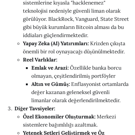
sistemlerine kıyasla "hacklenemez"
teknolojisi nedeniyle güvenli liman olarak
görülüyor. BlackRock, Vanguard, State Street
gibi büyük kurumların Bitcoin alması da bu
iddiaları güçlendirmektedir.
Yapay Zeka (AI) Yatırımları:
Krizden çıkışta
önemli bir rol oynayacağı düşünülmektedir.
Reel Varlıklar:
Emlak ve Arazi:
Özellikle banka borcu
olmayan, çeşitlendirilmiş portföyler
Altın ve Gümüş:
Enflasyonist ortamlarda
değer kazanan geleneksel güvenli
limanlar olarak değerlendirilmektedir.
Diğer Tavsiyeler:
Özel Ekonomiler Oluşturmak:
Merkezi
sistemlere bağımlılığı azaltmak.
Yetenek Setleri Geliştirmek ve Öz