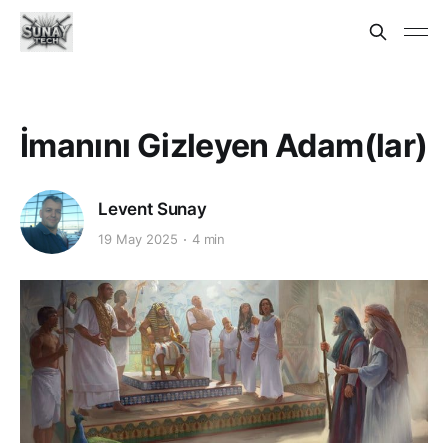
İmanını Gizleyen Adam(lar)
Levent Sunay
19 May 2025
4 min