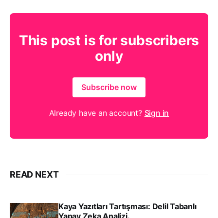
This post is for subscribers
only
Subscribe now
Already have an account?
Sign in
READ NEXT
Kaya Yazıtları Tartışması: Delil Tabanlı
Yapay Zeka Analizi.