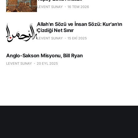
LEVENT SUNAY
16 TEM 2026
Allah'ın Sözü ve İnsan Sözü: Kur'an'ın
Çizdiği Net Sınır
LEVENT SUNAY
15 EKI 2025
Anglo-Sakson Misyonu, Bill Ryan
LEVENT SUNAY
20 EYL 2025