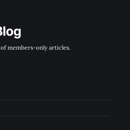
Blog
y of members-only articles.