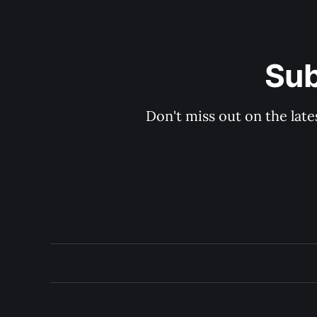
Sub
Don't miss out on the late