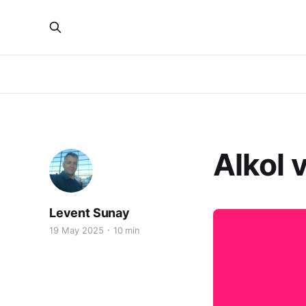
Alkol 
Levent Sunay
19 May 2025
10 min