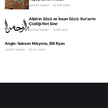
LEVENT SUNAY
16 TEM 2026
Allah'ın Sözü ve İnsan Sözü: Kur'an'ın
Çizdiği Net Sınır
LEVENT SUNAY
15 EKI 2025
Anglo-Sakson Misyonu, Bill Ryan
LEVENT SUNAY
20 EYL 2025