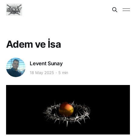
Adem ve İsa
Levent Sunay
18 May 2025
5 min