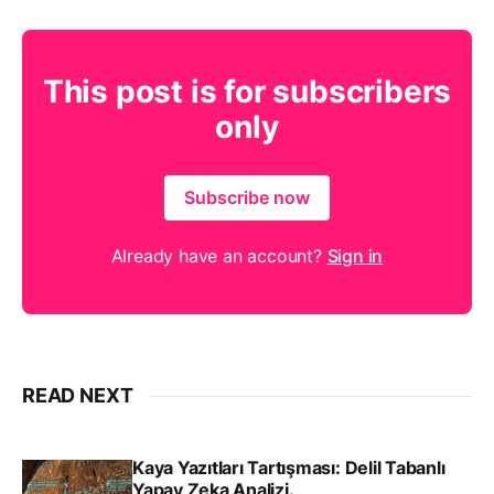
This post is for subscribers
only
Subscribe now
Already have an account?
Sign in
READ NEXT
Kaya Yazıtları Tartışması: Delil Tabanlı
Yapay Zeka Analizi.