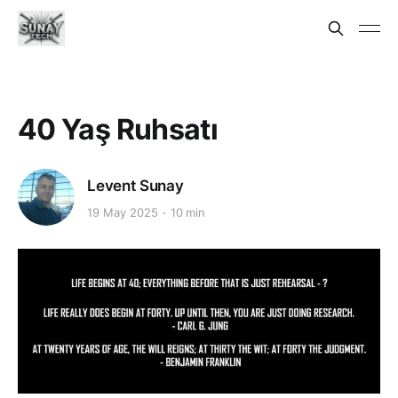
40 Yaş Ruhsatı
Levent Sunay
19 May 2025
10 min