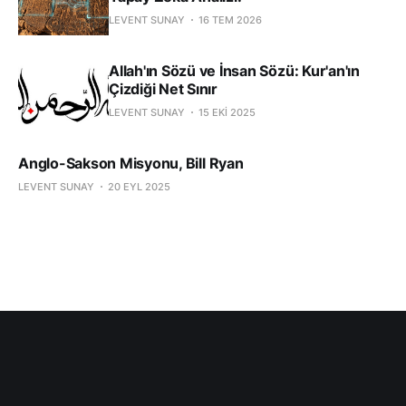
LEVENT SUNAY
16 TEM 2026
Allah'ın Sözü ve İnsan Sözü: Kur'an'ın
Çizdiği Net Sınır
LEVENT SUNAY
15 EKI 2025
Anglo-Sakson Misyonu, Bill Ryan
LEVENT SUNAY
20 EYL 2025