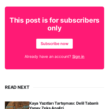
This post is for subscribers
only
Subscribe now
Already have an account?
Sign in
READ NEXT
Kaya Yazıtları Tartışması: Delil Tabanlı
Yapay Zeka Analizi.